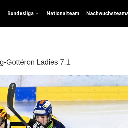
Bundesliga
Nationalteam
Nachwuchsteam
-Gottéron Ladies 7:1