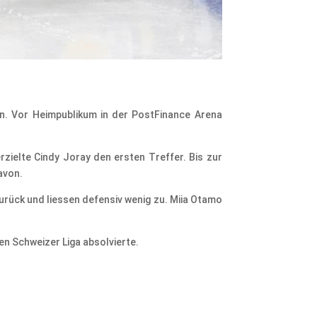
en. Vor Heimpublikum in der PostFinance Arena
rzielte Cindy Joray den ersten Treffer. Bis zur
avon.
urück und liessen defensiv wenig zu. Miia Otamo
en Schweizer Liga absolvierte.