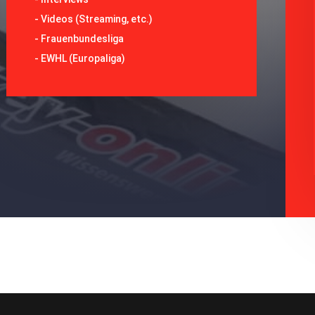
-
Videos (Streaming, etc.)
-
Frauenbundesliga
- EWHL (Europaliga)