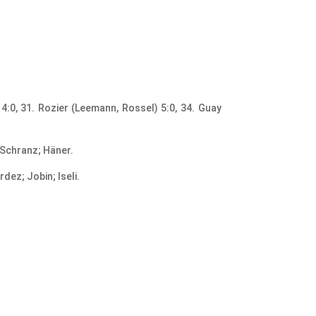
 4:0, 31. Rozier (Leemann, Rossel) 5:0, 34. Guay
 Schranz; Häner.
dez; Jobin; Iseli.