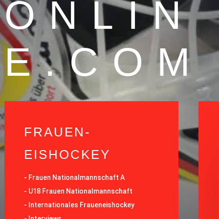
ONLIN
E.COM
FRAUEN-
EISHOCKEY
-
Frauen Nationalmannschaft A
-
U18 Frauen Nationalmannschaft
-
Internationales Fraueneishockey
-
Interviews