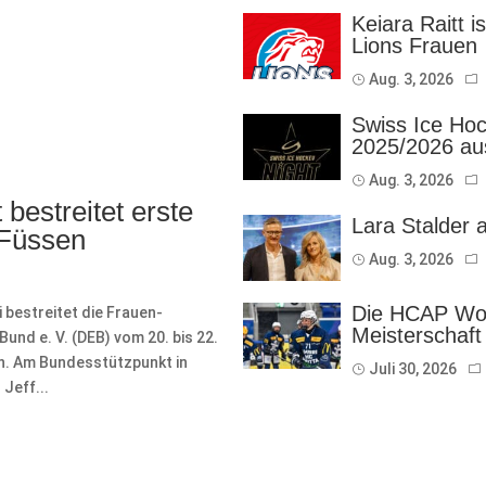
Keiara Raitt i
Lions Frauen
Aug. 3, 2026
Swiss Ice Hoc
2025/2026 au
Aug. 3, 2026
bestreitet erste
Lara Stalder 
 Füssen
Aug. 3, 2026
Die HCAP Wom
bestreitet die Frauen-
Meisterschaft
nd e. V. (DEB) vom 20. bis 22.
on. Am Bundesstützpunkt in
Juli 30, 2026
Jeff...