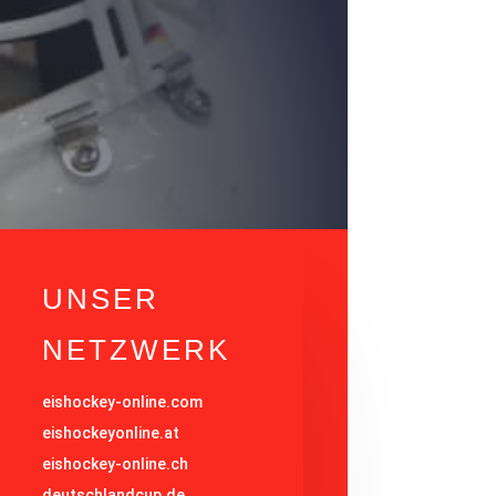
UNSER
NETZWERK
eishockey-online.com
eishockeyonline.at
eishockey-online.ch
deutschlandcup.de