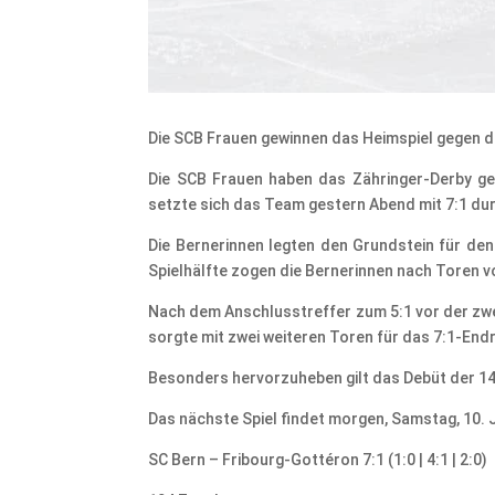
Die SCB Frauen gewinnen das Heimspiel gegen di
Die SCB Frauen haben das Zähringer-Derby geg
setzte sich das Team gestern Abend mit 7:1 du
Die Bernerinnen legten den Grundstein für den 
Spielhälfte zogen die Bernerinnen nach Toren vo
Nach dem Anschlusstreffer zum 5:1 vor der zwei
sorgte mit zwei weiteren Toren für das 7:1-Endr
Besonders hervorzuheben gilt das Debüt der 14-
Das nächste Spiel findet morgen, Samstag, 10. 
SC Bern – Fribourg-Gottéron 7:1 (1:0 | 4:1 | 2:0)