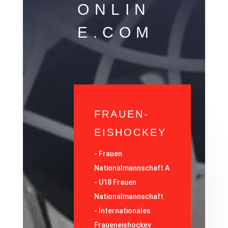
ONLIN
E.COM
FRAUEN-
EISHOCKEY
-
Frauen
Nationalmannschaft A
-
U18 Frauen
Nationalmannschaft
-
Internationales
Fraueneishockey