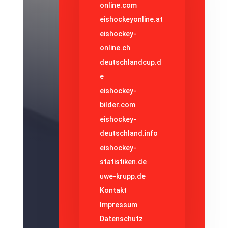
online.com
eishockeyonline.at
eishockey-
online.ch
deutschlandcup.d
e
eishockey-
bilder.com
eishockey-
deutschland.info
eishockey-
statistiken.de
uwe-krupp.de
Kontakt
Impressum
Datenschutz