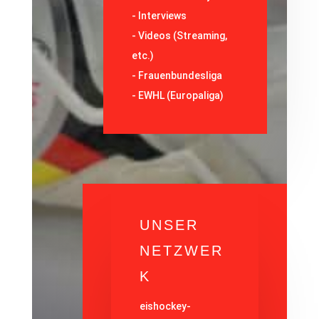
-
Interviews
-
Videos (Streaming,
etc.)
-
Frauenbundesliga
- EWHL (Europaliga)
UNSER
NETZWER
K
eishockey-