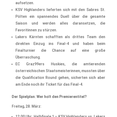
aufsetzen.
KSV Highlanders lieferten sich mit den Sabres St.
Pölten ein spannendes Duell über die gesamte
Saison und werden alles daransetzen, die
Favoritinnen zu stürzen.
Lakers Kärnten schafften als drittes Team den
direkten Einzug ins Final-4 und haben beim
Finalturnier die Chance auf eine große
Überraschung.
EC Graz99ers Huskies, die amtierenden
österreichischen Staatsmeisterinnen, mussten über
die Qualification Round gehen, sicherten sich aber
am Ende noch ihr Ticket für das Final-4.
Der Spielplan: Wer holt den Premierentitel?
Freitag, 28. März:
12:00 Uhr: Halbfinale 1 – KSV Highlanders vs. Lakers