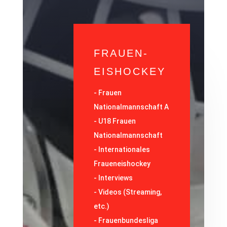
FRAUEN-
EISHOCKEY
-
Frauen
Nationalmannschaft A
-
U18 Frauen
Nationalmannschaft
-
Internationales
Fraueneishockey
-
Interviews
-
Videos (Streaming,
etc.)
-
Frauenbundesliga