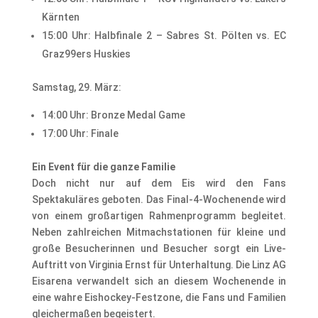
Kärnten
15:00 Uhr: Halbfinale 2 – Sabres St. Pölten vs. EC
Graz99ers Huskies
Samstag, 29. März:
14:00 Uhr: Bronze Medal Game
17:00 Uhr: Finale
Ein Event für die ganze Familie
Doch nicht nur auf dem Eis wird den Fans
Spektakuläres geboten. Das Final-4-Wochenende wird
von einem großartigen Rahmenprogramm begleitet.
Neben zahlreichen Mitmachstationen für kleine und
große Besucherinnen und Besucher sorgt ein Live-
Auftritt von Virginia Ernst für Unterhaltung. Die Linz AG
Eisarena verwandelt sich an diesem Wochenende in
eine wahre Eishockey-Festzone, die Fans und Familien
gleichermaßen begeistert.