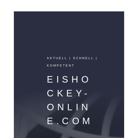
AKTUELL | SCHNELL |
KOMPETENT
EISHO
CKEY-
ONLIN
E.COM