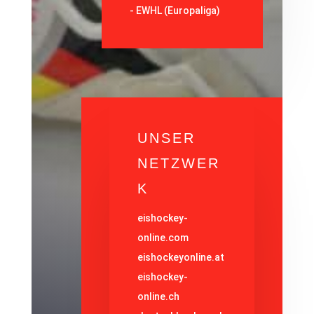
- EWHL (Europaliga)
UNSER
NETZWER
K
eishockey-
online.com
eishockeyonline.at
eishockey-
online.ch