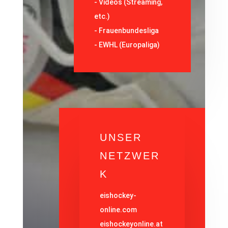
-
Videos (Streaming,
etc.)
-
Frauenbundesliga
- EWHL (Europaliga)
UNSER
NETZWER
K
eishockey-
online.com
eishockeyonline.at