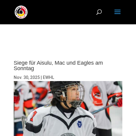
Siege für Aisulu, Mac und Eagles am
Sonntag
Nov. 30, 2025
|
EWHL