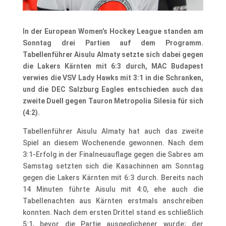
In der European Women’s Hockey League standen am
Sonntag drei Partien auf dem Programm.
Tabellenführer Aisulu Almaty setzte sich dabei gegen
die Lakers Kärnten mit 6:3 durch, MAC Budapest
verwies die VSV Lady Hawks mit 3:1 in die Schranken,
und die DEC Salzburg Eagles entschieden auch das
zweite Duell gegen Tauron Metropolia Silesia für sich
(4:2).
Tabellenführer Aisulu Almaty hat auch das zweite
Spiel an diesem Wochenende gewonnen. Nach dem
3:1-Erfolg in der Finalneuauflage gegen die Sabres am
Samstag setzten sich die Kasachinnen am Sonntag
gegen die Lakers Kärnten mit 6:3 durch. Bereits nach
14 Minuten führte Aisulu mit 4:0, ehe auch die
Tabellenachten aus Kärnten erstmals anschreiben
konnten. Nach dem ersten Drittel stand es schließlich
5:1, bevor die Partie ausgeglichener wurde; der