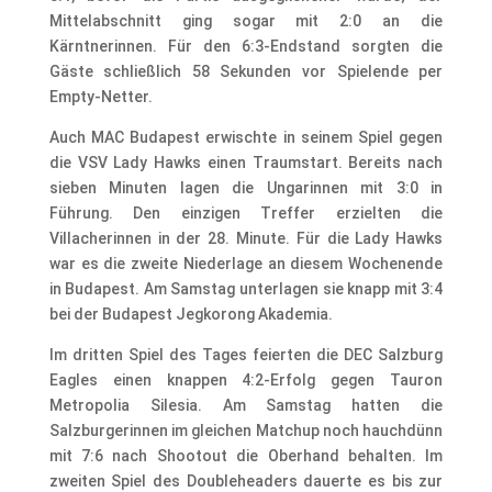
Mittelabschnitt ging sogar mit 2:0 an die
Kärntnerinnen. Für den 6:3-Endstand sorgten die
Gäste schließlich 58 Sekunden vor Spielende per
Empty-Netter.
Auch MAC Budapest erwischte in seinem Spiel gegen
die VSV Lady Hawks einen Traumstart. Bereits nach
sieben Minuten lagen die Ungarinnen mit 3:0 in
Führung. Den einzigen Treffer erzielten die
Villacherinnen in der 28. Minute. Für die Lady Hawks
war es die zweite Niederlage an diesem Wochenende
in Budapest. Am Samstag unterlagen sie knapp mit 3:4
bei der Budapest Jegkorong Akademia.
Im dritten Spiel des Tages feierten die DEC Salzburg
Eagles einen knappen 4:2-Erfolg gegen Tauron
Metropolia Silesia. Am Samstag hatten die
Salzburgerinnen im gleichen Matchup noch hauchdünn
mit 7:6 nach Shootout die Oberhand behalten. Im
zweiten Spiel des Doubleheaders dauerte es bis zur