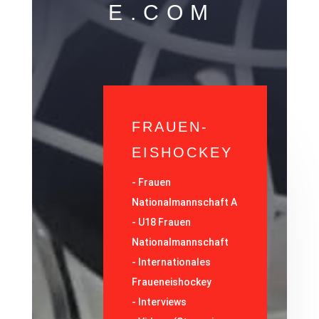
E.COM
FRAUEN-
EISHOCKEY
-
Frauen
Nationalmannschaft A
-
U18 Frauen
Nationalmannschaft
-
Internationales
Fraueneishockey
-
Interviews