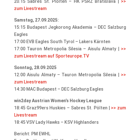
20.15 Sabres St. Plölten – HK PSRZ Bratislava |
>>
zum Livestream
Samstag, 27.09.2025:
15:15 Budapest Jegkorong Akademia – DEC Salzburg
Eagles
17:00 EVB Eagles South Tyrol – Lakers Kärnten
17:00 Tauron Metropolia Silesia – Aisulu Almaty |
>>
zum Livestream auf Sporteurope.TV
Sonntag, 28.09.2025
12:00 Aisulu Almaty – Tauron Metropolia Silesia |
>>
zum Livestream
14:30 MAC Budapest – DEC Salzburg Eagles
win2day Austrian Women’s Hockey League
18:45 Graz99ers Huskies – Sabres St. Pölten |
>> zum
Livestream
18:45 VSV Lady Hawks – KSV Highlanders
Bericht: PM EWHL