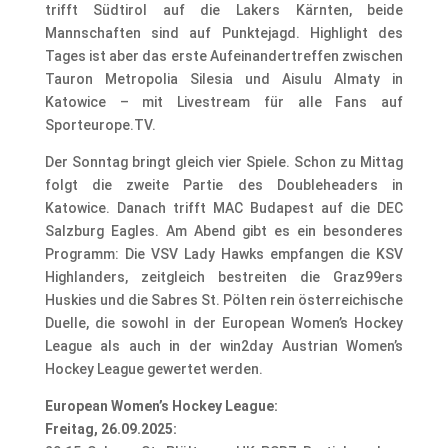
trifft Südtirol auf die Lakers Kärnten, beide
Mannschaften sind auf Punktejagd. Highlight des
Tages ist aber das erste Aufeinandertreffen zwischen
Tauron Metropolia Silesia und Aisulu Almaty in
Katowice – mit Livestream für alle Fans auf
Sporteurope.TV.
Der Sonntag bringt gleich vier Spiele. Schon zu Mittag
folgt die zweite Partie des Doubleheaders in
Katowice. Danach trifft MAC Budapest auf die DEC
Salzburg Eagles. Am Abend gibt es ein besonderes
Programm: Die VSV Lady Hawks empfangen die KSV
Highlanders, zeitgleich bestreiten die Graz99ers
Huskies und die Sabres St. Pölten rein österreichische
Duelle, die sowohl in der European Women’s Hockey
League als auch in der win2day Austrian Women’s
Hockey League gewertet werden.
European Women’s Hockey League:
Freitag, 26.09.2025: