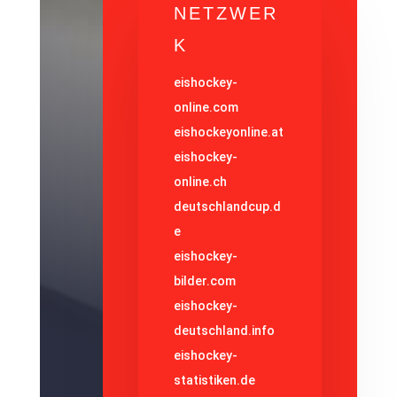
NETZWER
K
eishockey-
online.com
eishockeyonline.at
eishockey-
online.ch
deutschlandcup.d
e
eishockey-
bilder.com
eishockey-
deutschland.info
eishockey-
statistiken.de