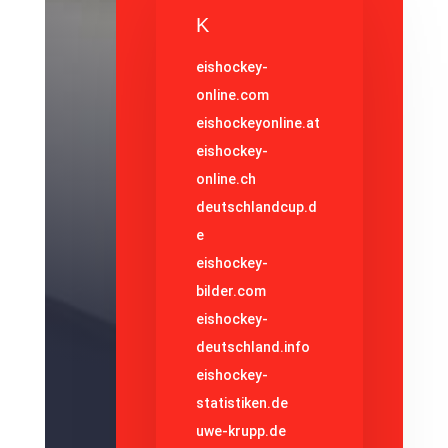
K
eishockey-
online.com
eishockeyonline.at
eishockey-
online.ch
deutschlandcup.d
e
eishockey-
bilder.com
eishockey-
deutschland.info
eishockey-
statistiken.de
uwe-krupp.de