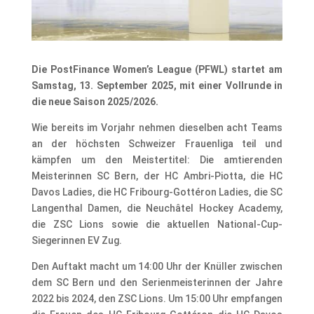
Die PostFinance Women’s League (PFWL) startet am
Samstag, 13. September 2025, mit einer Vollrunde in
die neue Saison 2025/2026.
Wie bereits im Vorjahr nehmen dieselben acht Teams
an der höchsten Schweizer Frauenliga teil und
kämpfen um den Meistertitel: Die amtierenden
Meisterinnen SC Bern, der HC Ambri-Piotta, die HC
Davos Ladies, die HC Fribourg-Gottéron Ladies, die SC
Langenthal Damen, die Neuchâtel Hockey Academy,
die ZSC Lions sowie die aktuellen National-Cup-
Siegerinnen EV Zug.
Den Auftakt macht um 14:00 Uhr der Knüller zwischen
dem SC Bern und den Serienmeisterinnen der Jahre
2022 bis 2024, den ZSC Lions. Um 15:00 Uhr empfangen