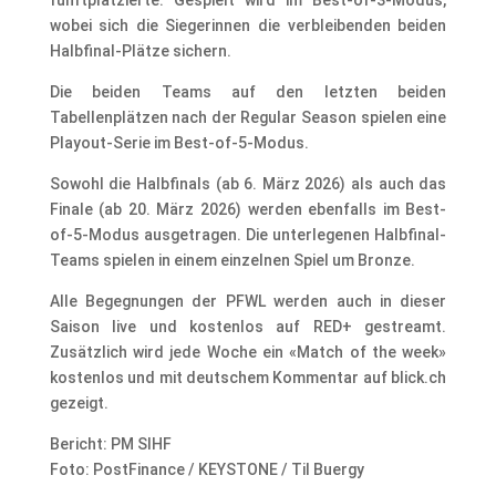
wobei sich die Siegerinnen die verbleibenden beiden
Halbfinal-Plätze sichern.
Die beiden Teams auf den letzten beiden
Tabellenplätzen nach der Regular Season spielen eine
Playout-Serie im Best-of-5-Modus.
Sowohl die Halbfinals (ab 6. März 2026) als auch das
Finale (ab 20. März 2026) werden ebenfalls im Best-
of-5-Modus ausgetragen. Die unterlegenen Halbfinal-
Teams spielen in einem einzelnen Spiel um Bronze.
Alle Begegnungen der PFWL werden auch in dieser
Saison live und kostenlos auf RED+ gestreamt.
Zusätzlich wird jede Woche ein «Match of the week»
kostenlos und mit deutschem Kommentar auf blick.ch
gezeigt.
Bericht: PM SIHF
Foto: PostFinance / KEYSTONE / Til Buergy