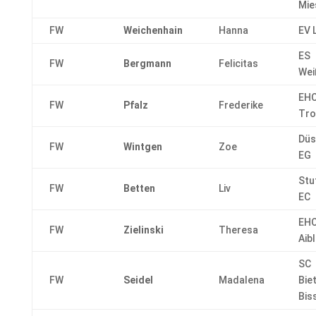
Mie
FW
Weichenhain
Hanna
EV 
ES
FW
Bergmann
Felicitas
Wei
EH
FW
Pfalz
Frederike
Tro
Düs
FW
Wintgen
Zoe
EG
Stu
FW
Betten
Liv
EC
EHC
FW
Zielinski
Theresa
Aibl
SC
FW
Seidel
Madalena
Bie
Bis