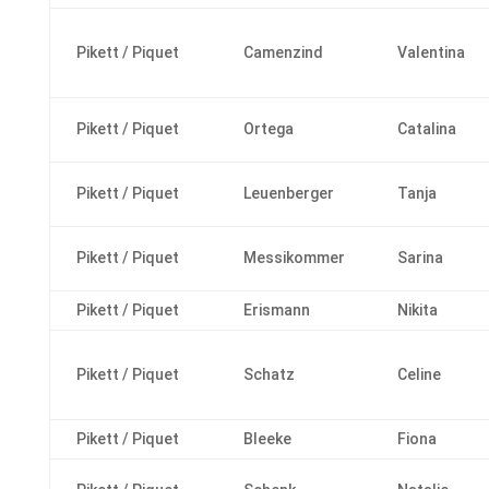
Pikett / Piquet
Camenzind
Valentina
Pikett / Piquet
Ortega
Catalina
Pikett / Piquet
Leuenberger
Tanja
Pikett / Piquet
Messikommer
Sarina
Pikett / Piquet
Erismann
Nikita
Pikett / Piquet
Schatz
Celine
Pikett / Piquet
Bleeke
Fiona