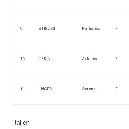
9
STIEGER
Katharina
F
10
TEKIN
Artemis
F
11
UNGER
Serena
F
Italien