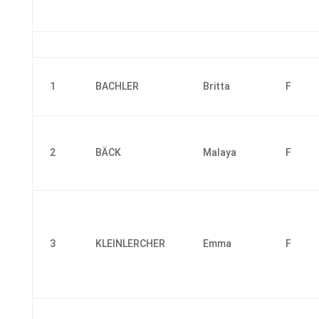
1
BACHLER
Britta
F
2
BÄCK
Malaya
F
3
KLEINLERCHER
Emma
F