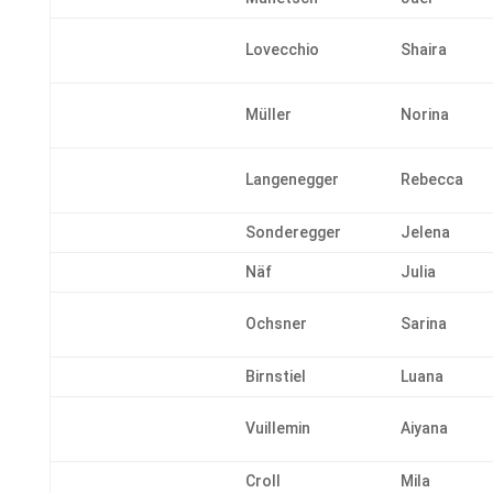
Lovecchio
Shaira
Müller
Norina
Langenegger
Rebecca
Sonderegger
Jelena
Näf
Julia
Ochsner
Sarina
Birnstiel
Luana
Vuillemin
Aiyana
Croll
Mila