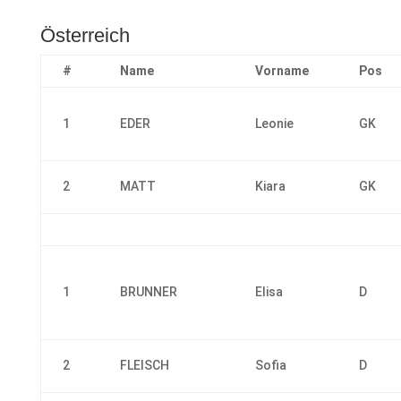
Österreich
#
Name
Vorname
Pos
1
EDER
Leonie
GK
2
MATT
Kiara
GK
1
BRUNNER
Elisa
D
2
FLEISCH
Sofia
D