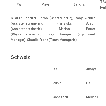
TS
FW
Mayr
Sandra
Pei
STAFF:
Jennifer Harss (Cheftrainerin), Ronja Jenike
(Assistenztrainerin), Franziska Busch
(Assistenztrainerin), Marion Bauer
(Physiotherapeutin), Sigi Hempel (Equipment
Manager), Claudia Frank (Team Managerin)
Schweiz
Iseli
Amaya
Rubin
Lia
Capezzali
Melissa