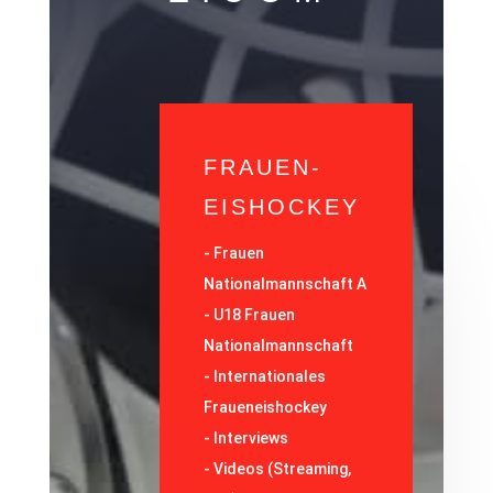
FRAUEN-
EISHOCKEY
-
Frauen
Nationalmannschaft A
-
U18 Frauen
Nationalmannschaft
-
Internationales
Fraueneishockey
-
Interviews
-
Videos (Streaming,