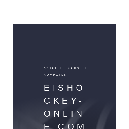
AKTUELL | SCHNELL |
KOMPETENT
EISHO
CKEY-
ONLIN
E.COM