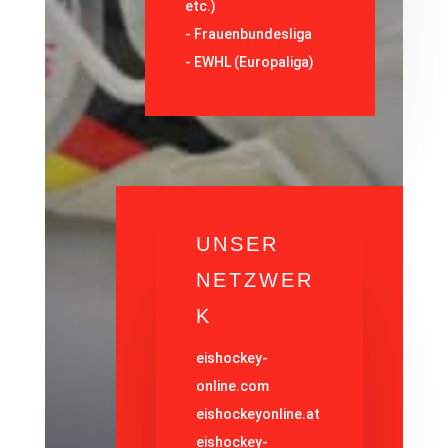
etc.)
-
Frauenbundesliga
- EWHL (Europaliga)
UNSER
NETZWER
K
eishockey-
online.com
eishockeyonline.at
eishockey-