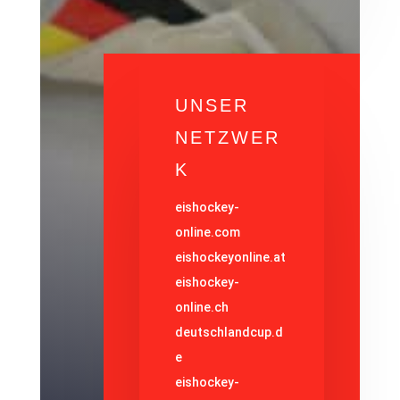
UNSER
NETZWER
K
eishockey-
online.com
eishockeyonline.at
eishockey-
online.ch
deutschlandcup.d
e
eishockey-