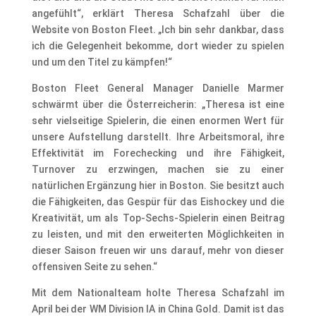
angefühlt“, erklärt Theresa Schafzahl über die
Website von Boston Fleet. „Ich bin sehr dankbar, dass
ich die Gelegenheit bekomme, dort wieder zu spielen
und um den Titel zu kämpfen!“
Boston Fleet General Manager Danielle Marmer
schwärmt über die Österreicherin: „Theresa ist eine
sehr vielseitige Spielerin, die einen enormen Wert für
unsere Aufstellung darstellt. Ihre Arbeitsmoral, ihre
Effektivität im Forechecking und ihre Fähigkeit,
Turnover zu erzwingen, machen sie zu einer
natürlichen Ergänzung hier in Boston. Sie besitzt auch
die Fähigkeiten, das Gespür für das Eishockey und die
Kreativität, um als Top-Sechs-Spielerin einen Beitrag
zu leisten, und mit den erweiterten Möglichkeiten in
dieser Saison freuen wir uns darauf, mehr von dieser
offensiven Seite zu sehen.“
Mit dem Nationalteam holte Theresa Schafzahl im
April bei der WM Division IA in China Gold. Damit ist das