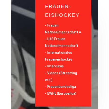
FRAUEN-
EISHOCKEY
-
Frauen
Nationalmannschaft A
-
U18 Frauen
Nationalmannschaft
-
Internationales
Fraueneishockey
-
Interviews
-
Videos (Streaming,
etc.)
-
Frauenbundesliga
- EWHL (Europaliga)