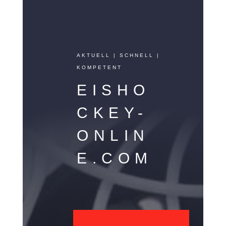
AKTUELL | SCHNELL |
KOMPETENT
EISHO
CKEY-
ONLIN
E.COM