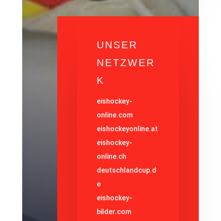
UNSER
NETZWER
K
eishockey-
online.com
eishockeyonline.at
eishockey-
online.ch
deutschlandcup.d
e
eishockey-
bilder.com