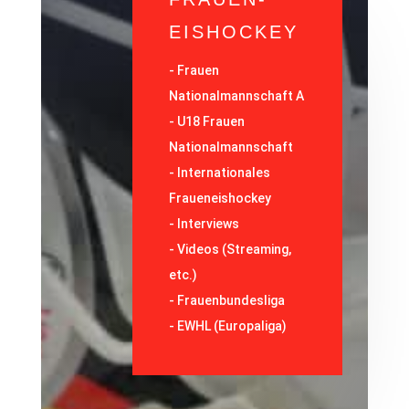
EISHOCKEY
-
Frauen
Nationalmannschaft A
-
U18 Frauen
Nationalmannschaft
-
Internationales
Fraueneishockey
-
Interviews
-
Videos (Streaming,
etc.)
-
Frauenbundesliga
- EWHL (Europaliga)