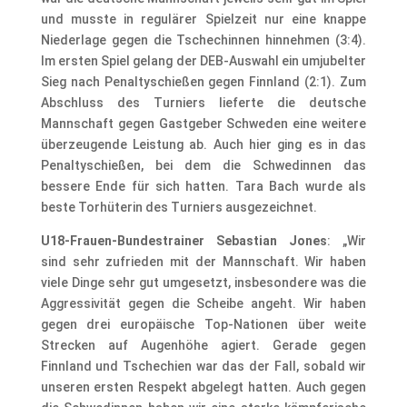
und musste in regulärer Spielzeit nur eine knappe
Niederlage gegen die Tschechinnen hinnehmen (3:4).
Im ersten Spiel gelang der DEB-Auswahl ein umjubelter
Sieg nach Penaltyschießen gegen Finnland (2:1). Zum
Abschluss des Turniers lieferte die deutsche
Mannschaft gegen Gastgeber Schweden eine weitere
überzeugende Leistung ab. Auch hier ging es in das
Penaltyschießen, bei dem die Schwedinnen das
bessere Ende für sich hatten. Tara Bach wurde als
beste Torhüterin des Turniers ausgezeichnet.
U18-Frauen-Bundestrainer Sebastian Jones
: „Wir
sind sehr zufrieden mit der Mannschaft. Wir haben
viele Dinge sehr gut umgesetzt, insbesondere was die
Aggressivität gegen die Scheibe angeht. Wir haben
gegen drei europäische Top-Nationen über weite
Strecken auf Augenhöhe agiert. Gerade gegen
Finnland und Tschechien war das der Fall, sobald wir
unseren ersten Respekt abgelegt hatten. Auch gegen