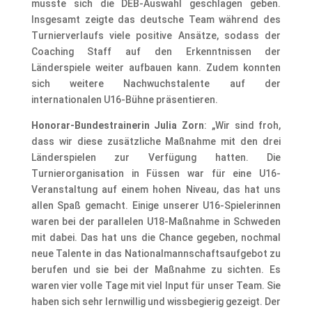
musste sich die DEB-Auswahl geschlagen geben.
Insgesamt zeigte das deutsche Team während des
Turnierverlaufs viele positive Ansätze, sodass der
Coaching Staff auf den Erkenntnissen der
Länderspiele weiter aufbauen kann. Zudem konnten
sich weitere Nachwuchstalente auf der
internationalen U16-Bühne präsentieren.
Honorar-Bundestrainerin Julia Zorn
: „Wir sind froh,
dass wir diese zusätzliche Maßnahme mit den drei
Länderspielen zur Verfügung hatten. Die
Turnierorganisation in Füssen war für eine U16-
Veranstaltung auf einem hohen Niveau, das hat uns
allen Spaß gemacht. Einige unserer U16-Spielerinnen
waren bei der parallelen U18-Maßnahme in Schweden
mit dabei. Das hat uns die Chance gegeben, nochmal
neue Talente in das Nationalmannschaftsaufgebot zu
berufen und sie bei der Maßnahme zu sichten. Es
waren vier volle Tage mit viel Input für unser Team. Sie
haben sich sehr lernwillig und wissbegierig gezeigt. Der