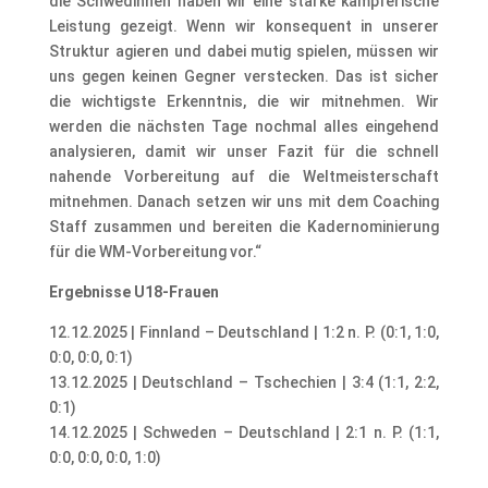
die Schwedinnen haben wir eine starke kämpferische
Leistung gezeigt. Wenn wir konsequent in unserer
Struktur agieren und dabei mutig spielen, müssen wir
uns gegen keinen Gegner verstecken. Das ist sicher
die wichtigste Erkenntnis, die wir mitnehmen. Wir
werden die nächsten Tage nochmal alles eingehend
analysieren, damit wir unser Fazit für die schnell
nahende Vorbereitung auf die Weltmeisterschaft
mitnehmen. Danach setzen wir uns mit dem Coaching
Staff zusammen und bereiten die Kadernominierung
für die WM-Vorbereitung vor.“
Ergebnisse U18-Frauen
12.12.2025 | Finnland – Deutschland | 1:2 n. P. (0:1, 1:0,
0:0, 0:0, 0:1)
13.12.2025 | Deutschland – Tschechien | 3:4 (1:1, 2:2,
0:1)
14.12.2025 | Schweden – Deutschland | 2:1 n. P. (1:1,
0:0, 0:0, 0:0, 1:0)