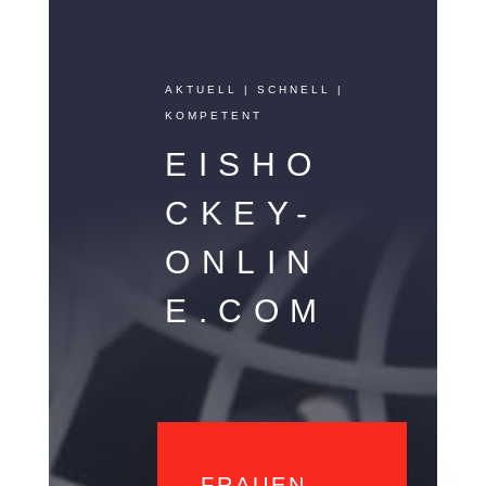
AKTUELL | SCHNELL |
KOMPETENT
EISHO
CKEY-
ONLIN
E.COM
FRAUEN-