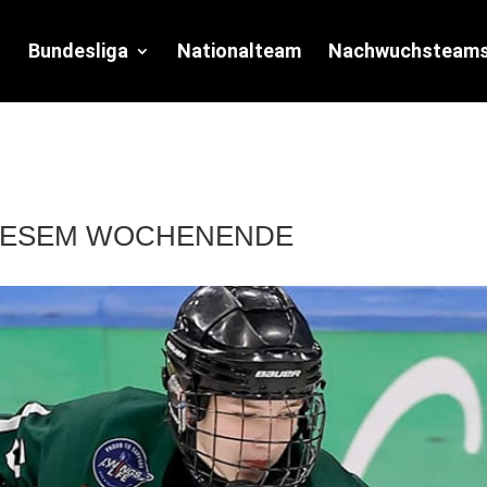
Bundesliga
Nationalteam
Nachwuchsteam
 DIESEM WOCHENENDE