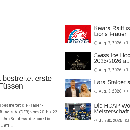
Keiara Raitt i
Lions Frauen
Aug. 3, 2026
Swiss Ice Hoc
2025/2026 au
Aug. 3, 2026
bestreitet erste
Lara Stalder 
 Füssen
Aug. 3, 2026
Die HCAP Wom
bestreitet die Frauen-
Meisterschaft
nd e. V. (DEB) vom 20. bis 22.
on. Am Bundesstützpunkt in
Juli 30, 2026
Jeff...