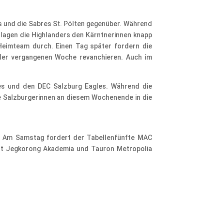
 und die Sabres St. Pölten gegenüber. Während
rlagen die Highlanders den Kärntnerinnen knapp
Heimteam durch. Einen Tag später fordern die
e der vergangenen Woche revanchieren. Auch im
s und den DEC Salzburg Eagles. Während die
die Salzburgerinnen an diesem Wochenende in die
 Am Samstag fordert der Tabellenfünfte MAC
st Jegkorong Akademia und Tauron Metropolia