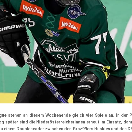
gue stehen an diesem Wochenende gleich vier Spiele an. In der
Tag später sind die Niederösterreicherinnen erneut im Einsatz, da
 zu einem Doubleheader zwischen den Graz99ers Huskies und den DEC