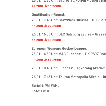
26.01. 12:30 Uhr: Sabres St. Pölten – Lakers Kä
>> zum Livestream
Qualification-Round:
25.01. 17:45 Uhr: Graz99ers Huskies – DEC Sal
>> zum Livestream
26.01. 16:30 Uhr: DEC Salzburg Eagles – Graz9
>> zum Livestream
European Women’s Hockey League:
25.01. 14:30 Uhr: MAC Budapest – HK PSRZ Brat
>> zum Livestream
25.01. 19:45 Uhr: Budapest Jegkorong Akademi
26.01. 17:15 Uhr: Tauron Metropolia Silesia 
Bericht: PM EWHL
Foto: EWHL