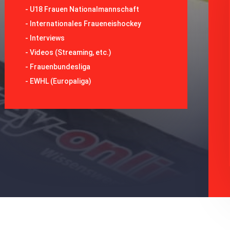
-
U18 Frauen Nationalmannschaft
-
Internationales Fraueneishockey
-
Interviews
-
Videos (Streaming, etc.)
-
Frauenbundesliga
- EWHL (Europaliga)