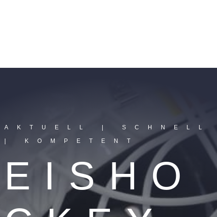
AKTUELL | SCHNELL
| KOMPETENT
EISHO