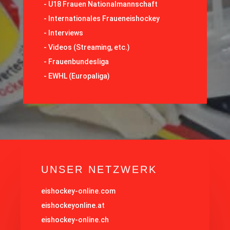
-
U18 Frauen Nationalmannschaft
-
Internationales Fraueneishockey
-
Interviews
-
Videos (Streaming, etc.)
-
Frauenbundesliga
- EWHL (Europaliga)
UNSER NETZWERK
eishockey-online.com
eishockeyonline.at
eishockey-online.ch