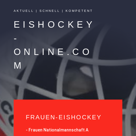
AKTUELL | SCHNELL | KOMPETENT
EISHOCKEY
-
ONLINE.CO
M
FRAUEN-EISHOCKEY
-
Frauen Nationalmannschaft A