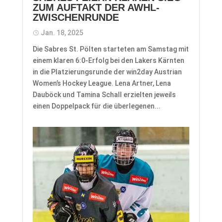
ZUM AUFTAKT DER AWHL-
ZWISCHENRUNDE
Jan. 18, 2025
Die Sabres St. Pölten starteten am Samstag mit
einem klaren 6:0-Erfolg bei den Lakers Kärnten
in die Platzierungsrunde der win2day Austrian
Women’s Hockey League. Lena Artner, Lena
Dauböck und Tamina Schall erzielten jeweils
einen Doppelpack für die überlegenen...