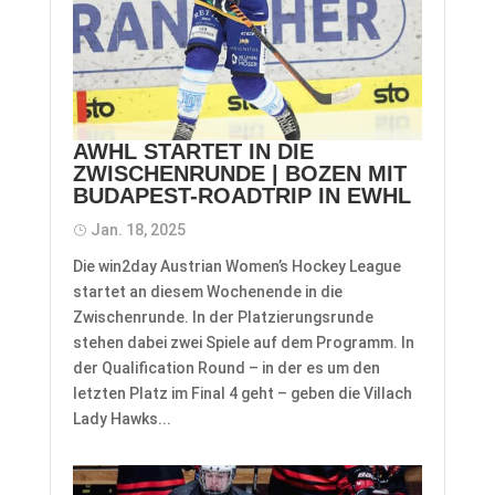
AWHL STARTET IN DIE
ZWISCHENRUNDE | BOZEN MIT
BUDAPEST-ROADTRIP IN EWHL
Jan. 18, 2025
Die win2day Austrian Women’s Hockey League
startet an diesem Wochenende in die
Zwischenrunde. In der Platzierungsrunde
stehen dabei zwei Spiele auf dem Programm. In
der Qualification Round – in der es um den
letzten Platz im Final 4 geht – geben die Villach
Lady Hawks...