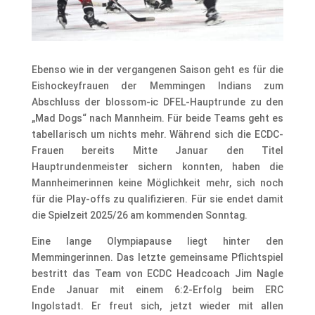
Ebenso wie in der vergangenen Saison geht es für die
Eishockeyfrauen der Memmingen Indians zum
Abschluss der blossom-ic DFEL-Hauptrunde zu den
„Mad Dogs“ nach Mannheim. Für beide Teams geht es
tabellarisch um nichts mehr. Während sich die ECDC-
Frauen bereits Mitte Januar den Titel
Hauptrundenmeister sichern konnten, haben die
Mannheimerinnen keine Möglichkeit mehr, sich noch
für die Play-offs zu qualifizieren. Für sie endet damit
die Spielzeit 2025/26 am kommenden Sonntag.
Eine lange Olympiapause liegt hinter den
Memmingerinnen. Das letzte gemeinsame Pflichtspiel
bestritt das Team von ECDC Headcoach Jim Nagle
Ende Januar mit einem 6:2-Erfolg beim ERC
Ingolstadt. Er freut sich, jetzt wieder mit allen