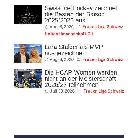
Swiss Ice Hockey zeichnet
die Besten der Saison
2025/2026 aus
Aug. 3, 2026
Frauen Liga Schweiz
Nationalmannschaft CH
Lara Stalder als MVP
ausgezeichnet
Aug. 3, 2026
Frauen Liga Schweiz
Die HCAP Women werden
nicht an der Meisterschaft
2026/27 teilnehmen
Juli 30, 2026
Frauen Liga Schweiz