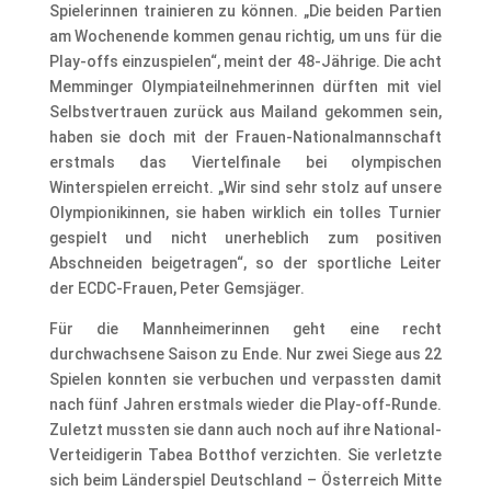
Spielerinnen trainieren zu können. „Die beiden Partien
am Wochenende kommen genau richtig, um uns für die
Play-offs einzuspielen“, meint der 48-Jährige. Die acht
Memminger Olympiateilnehmerinnen dürften mit viel
Selbstvertrauen zurück aus Mailand gekommen sein,
haben sie doch mit der Frauen-Nationalmannschaft
erstmals das Viertelfinale bei olympischen
Winterspielen erreicht. „Wir sind sehr stolz auf unsere
Olympionikinnen, sie haben wirklich ein tolles Turnier
gespielt und nicht unerheblich zum positiven
Abschneiden beigetragen“, so der sportliche Leiter
der ECDC-Frauen, Peter Gemsjäger.
Für die Mannheimerinnen geht eine recht
durchwachsene Saison zu Ende. Nur zwei Siege aus 22
Spielen konnten sie verbuchen und verpassten damit
nach fünf Jahren erstmals wieder die Play-off-Runde.
Zuletzt mussten sie dann auch noch auf ihre National-
Verteidigerin Tabea Botthof verzichten. Sie verletzte
sich beim Länderspiel Deutschland – Österreich Mitte