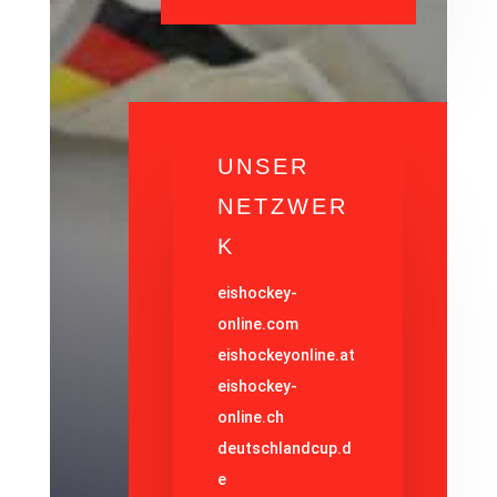
UNSER
NETZWER
K
eishockey-
online.com
eishockeyonline.at
eishockey-
online.ch
deutschlandcup.d
e