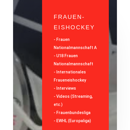
FRAUEN-
EISHOCKEY
-
Frauen
Nationalmannschaft A
-
U18 Frauen
Nationalmannschaft
-
Internationales
Fraueneishockey
-
Interviews
-
Videos (Streaming,
etc.)
-
Frauenbundesliga
- EWHL (Europaliga)