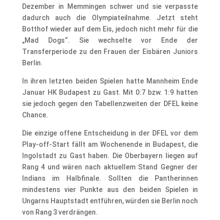
Dezember in Memmingen schwer und sie verpasste
dadurch auch die Olympiateilnahme. Jetzt steht
Botthof wieder auf dem Eis, jedoch nicht mehr für die
„Mad Dogs“. Sie wechselte vor Ende der
Transferperiode zu den Frauen der Eisbären Juniors
Berlin.
In ihren letzten beiden Spielen hatte Mannheim Ende
Januar HK Budapest zu Gast. Mit 0:7 bzw. 1:9 hatten
sie jedoch gegen den Tabellenzweiten der DFEL keine
Chance.
Die einzige offene Entscheidung in der DFEL vor dem
Play-off-Start fällt am Wochenende in Budapest, die
Ingolstadt zu Gast haben. Die Oberbayern liegen auf
Rang 4 und wären nach aktuellem Stand Gegner der
Indians im Halbfinale. Sollten die Pantherinnen
mindestens vier Punkte aus den beiden Spielen in
Ungarns Hauptstadt entführen, würden sie Berlin noch
von Rang 3 verdrängen.