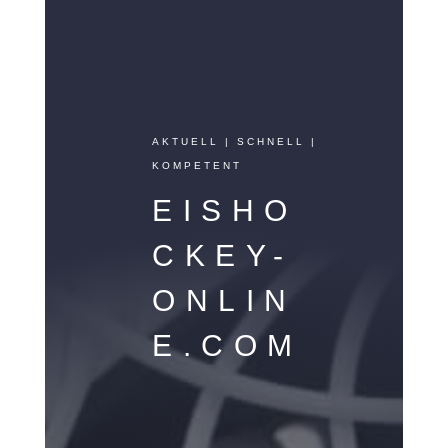
AKTUELL | SCHNELL |
KOMPETENT
EISHO
CKEY-
ONLIN
E.COM