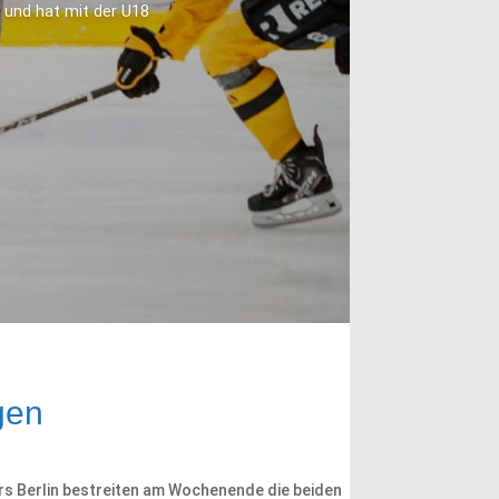
 und hat mit der U18
gen
iors Berlin bestreiten am Wochenende die beiden