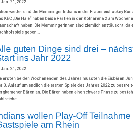
Jan. 21, 2022
hon wieder sind die Memminger Indians in der Fraueneishockey Bunde
s KEC „Die Haie“ haben beide Partien in der Kölnarena 2 am Wochenen
annschaft haben. Die Memmingerinnen sind ziemlich enttäuscht, da 
chholspiele geben...
lle guten Dinge sind drei – nächs
tart ins Jahr 2022
Jan. 21, 2022
ie ersten beiden Wochenenden des Jahres mussten die Eisbären Juni
r 3. Anlauf um endlich die ersten Spiele des Jahres 2022 zu bestrei
ergkamener Bären an. Die Bären haben eine schwere Phase zu besteh
hlreiche...
ndians wollen Play-Off Teilnahme 
Gastspiele am Rhein