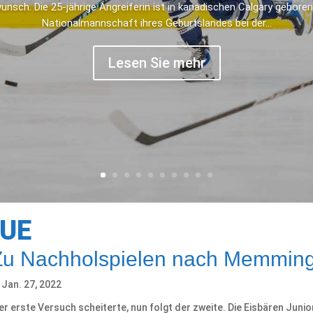
nsch. Die 25-jährige Angreiferin ist in kanadischen Calgary geboren
Nationalmannschaft ihres Geburtslandes bei der...
Lesen Sie mehr
GUE
Zu Nachholspielen nach Memmin
Jan. 27, 2022
Der erste Versuch scheiterte, nun folgt der zweite. Die Eisbären Jun