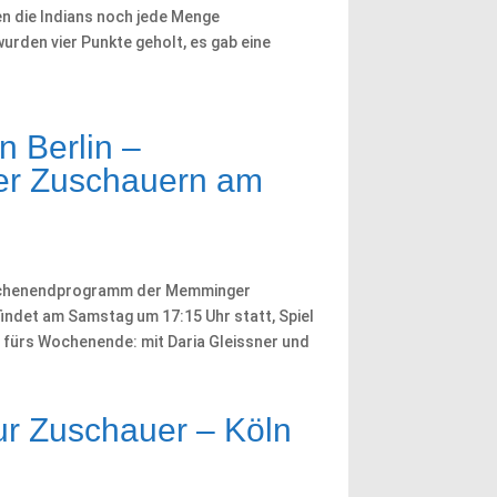
n die Indians noch jede Menge
urden vier Punkte geholt, es gab eine
n Berlin –
er Zuschauern am
 Wochenendprogramm der Memminger
findet am Samstag um 17:15 Uhr statt, Spiel
n fürs Wochenende: mit Daria Gleissner und
r Zuschauer – Köln