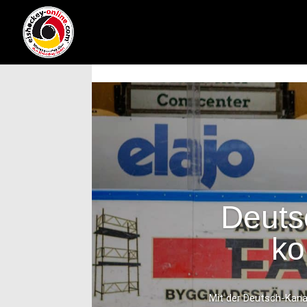
Deuts
ko
Mit der Deutsch-Kanad