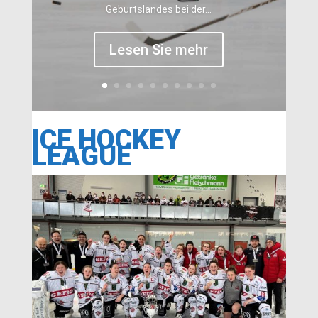
Geburtslandes bei der...
Lesen Sie mehr
ICE HOCKEY
LEAGUE