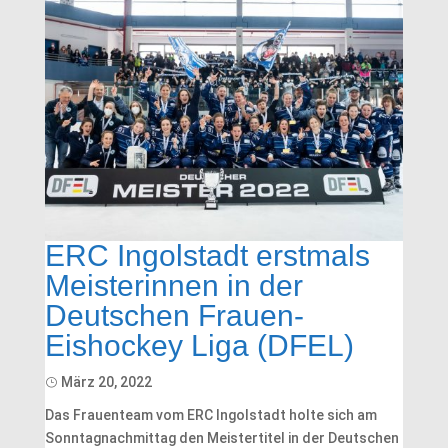
ERC Ingolstadt erstmals
Meisterinnen in der
Deutschen Frauen-
Eishockey Liga (DFEL)
März 20, 2022
Das Frauenteam vom ERC Ingolstadt holte sich am
Sonntagnachmittag den Meistertitel in der Deutschen