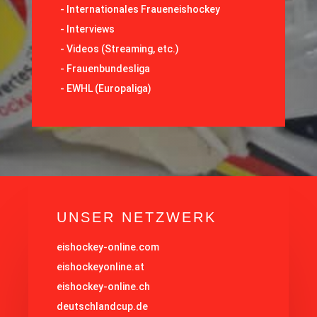
-
Internationales Fraueneishockey
-
Interviews
-
Videos (Streaming, etc.)
-
Frauenbundesliga
- EWHL (Europaliga)
UNSER NETZWERK
eishockey-online.com
eishockeyonline.at
eishockey-online.ch
deutschlandcup.de