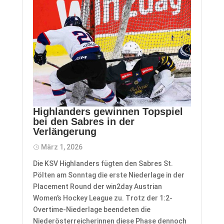
Highlanders gewinnen Topspiel
bei den Sabres in der
Verlängerung
März 1, 2026
Die KSV Highlanders fügten den Sabres St.
Pölten am Sonntag die erste Niederlage in der
Placement Round der win2day Austrian
Women’s Hockey League zu. Trotz der 1:2-
Overtime-Niederlage beendeten die
Niederösterreicherinnen diese Phase dennoch