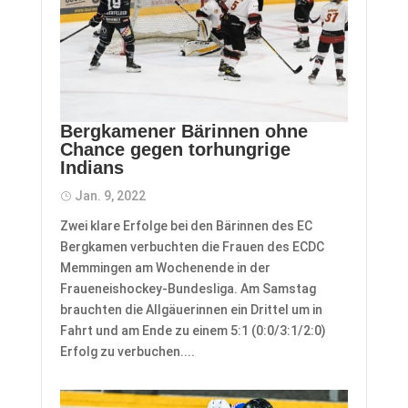
Bergkamener Bärinnen ohne
Chance gegen torhungrige
Indians
Jan. 9, 2022
​Zwei klare Erfolge bei den Bärinnen des EC
Bergkamen verbuchten die Frauen des ECDC
Memmingen am Wochenende in der
Fraueneishockey-Bundesliga. Am Samstag
brauchten die Allgäuerinnen ein Drittel um in
Fahrt und am Ende zu einem 5:1 (0:0/3:1/2:0)
Erfolg zu verbuchen....