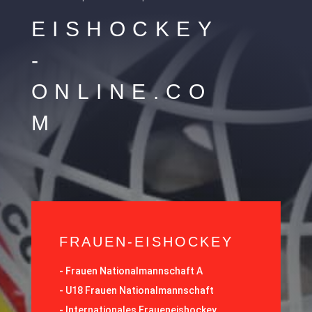
EISHOCKEY
-
ONLINE.CO
M
FRAUEN-EISHOCKEY
-
Frauen Nationalmannschaft A
-
U18 Frauen Nationalmannschaft
-
Internationales Fraueneishockey