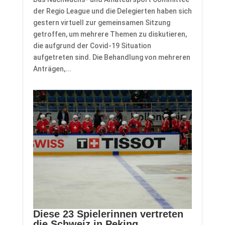
der Regio League und die Delegierten haben sich
gestern virtuell zur gemeinsamen Sitzung
getroffen, um mehrere Themen zu diskutieren,
die aufgrund der Covid-19 Situation
aufgetreten sind. Die Behandlung von mehreren
Anträgen,...
Diese 23 Spielerinnen vertreten
die Schweiz in Peking