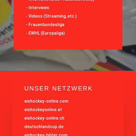
-
Interviews
-
Videos (Streaming, etc.)
-
Frauenbundesliga
- EWHL (Europaliga)
UNSER NETZWERK
eishockey-online.com
eishockeyonline.at
eishockey-online.ch
deutschlandcup.de
eishockey-bilder.com