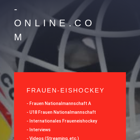
-
ONLINE.CO
M
FRAUEN-EISHOCKEY
-
Frauen Nationalmannschaft A
-
U18 Frauen Nationalmannschaft
-
Internationales Fraueneishockey
-
Interviews
-
Videos (Streaming, etc.)