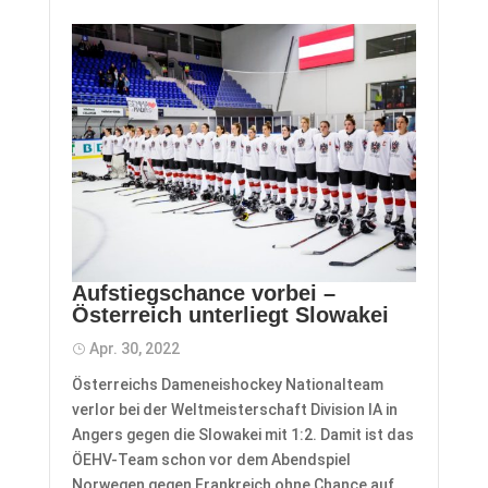
Aufstiegschance vorbei –
Österreich unterliegt Slowakei
Apr. 30, 2022
Österreichs Dameneishockey Nationalteam
verlor bei der Weltmeisterschaft Division IA in
Angers gegen die Slowakei mit 1:2. Damit ist das
ÖEHV-Team schon vor dem Abendspiel
Norwegen gegen Frankreich ohne Chance auf